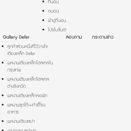
ที่นอน
หมอน
ผ้าปูที่นอน
โปรโมชั่น!!!
Gallery Defer
สอบถาม
กระดานข่าว
ลูกค้าส่วนหนึ่งที่ไว้วางใจ
เตียงเหล็ก Defer
ผลงานเตียงเหล็กโฮสเทลใน
กรุงเทพ
ผลงานเตียงเหล็กโฮสเทล
ต่างจังหวัด
ผลงานเตียงเหล็กหอพัก
ผลงานชุดโต๊ะ+เก้าอี้โรง
อาหาร
ผลงานเตียงสปา
งานออกบูธต่างๆ