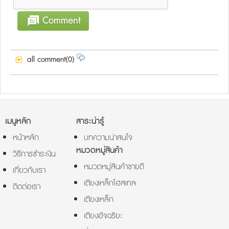
all comment(0)
เมนูหลัก
สาระน่ารู้
หน้าหลัก
บทความน่าสนใจ
หมวดหมู่สินค้า
วิธีการชำระเงิน
หมวดหมู่สินค้าขายดี
เกี่ยวกับเรา
เตียงเหล็กโฮสเทล
ติดต่อเรา
เตียงเหล็ก
เตียงอัจฉริยะ