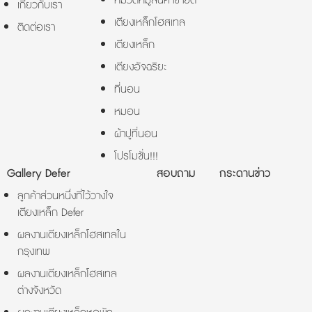
หมวดหมู่สินค้าขายดี
เกี่ยวกับเรา
เตียงเหล็กโฮสเทล
ติดต่อเรา
เตียงเหล็ก
เตียงอัจฉริยะ
ที่นอน
หมอน
ผ้าปูที่นอน
โปรโมชั่น!!!
Gallery Defer
สอบถาม
กระดานข่าว
ลูกค้าส่วนหนึ่งที่ไว้วางใจ
เตียงเหล็ก Defer
ผลงานเตียงเหล็กโฮสเทลใน
กรุงเทพ
ผลงานเตียงเหล็กโฮสเทล
ต่างจังหวัด