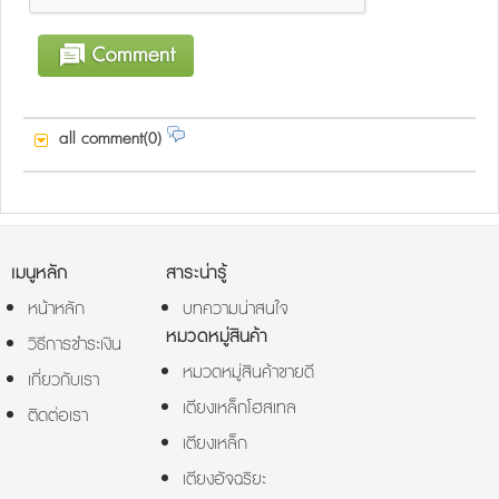
all comment(0)
เมนูหลัก
สาระน่ารู้
หน้าหลัก
บทความน่าสนใจ
หมวดหมู่สินค้า
วิธีการชำระเงิน
หมวดหมู่สินค้าขายดี
เกี่ยวกับเรา
เตียงเหล็กโฮสเทล
ติดต่อเรา
เตียงเหล็ก
เตียงอัจฉริยะ