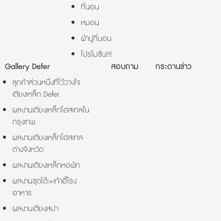
ที่นอน
หมอน
ผ้าปูที่นอน
โปรโมชั่น!!!
Gallery Defer
สอบถาม
กระดานข่าว
ลูกค้าส่วนหนึ่งที่ไว้วางใจ
เตียงเหล็ก Defer
ผลงานเตียงเหล็กโฮสเทลใน
กรุงเทพ
ผลงานเตียงเหล็กโฮสเทล
ต่างจังหวัด
ผลงานเตียงเหล็กหอพัก
ผลงานชุดโต๊ะ+เก้าอี้โรง
อาหาร
ผลงานเตียงสปา