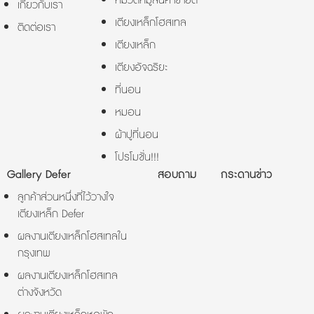
หมวดหมู่สินค้าขายดี
เกี่ยวกับเรา
เตียงเหล็กโฮสเทล
ติดต่อเรา
เตียงเหล็ก
เตียงอัจฉริยะ
ที่นอน
หมอน
ผ้าปูที่นอน
โปรโมชั่น!!!
Gallery Defer
สอบถาม
กระดานข่าว
ลูกค้าส่วนหนึ่งที่ไว้วางใจ
เตียงเหล็ก Defer
ผลงานเตียงเหล็กโฮสเทลใน
กรุงเทพ
ผลงานเตียงเหล็กโฮสเทล
ต่างจังหวัด