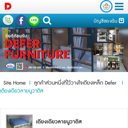
บัญชีของฉัน
Site Home
|
ลูกค้าส่วนหนึ่งที่ไว้วางใจเตียงเหล็ก Defer
|
เตียงเดียวลายนูวาติส
เตียงเดียวลายนูวาติส