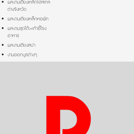
ผลงานเตียงเหล็กโฮสเทล
ต่างจังหวัด
ผลงานเตียงเหล็กหอพัก
ผลงานชุดโต๊ะ+เก้าอี้โรง
อาหาร
ผลงานเตียงสปา
งานออกบูธต่างๆ