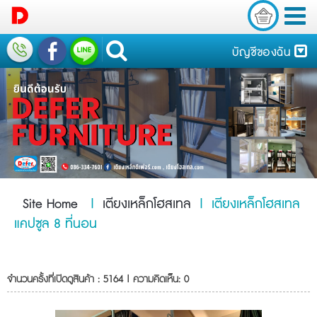
บัญชีของฉัน
Site Home
|
เตียงเหล็กโฮสเทล
|
เตียงเหล็กโฮสเทล
แคปซูล 8 ที่นอน
จำนวนครั้งที่เปิดดูสินค้า : 5164 | ความคิดเห็น: 0