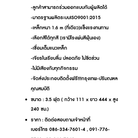
-ลูกค้าสามารถร่วมออกแบบกับผู้ผลิตได้
-มาตรฐานผลิตระบบISO9001:2015
-เหล็กหนา 1.6 m (ที่เดียว)แข็งแรงทนทาน
-เลือกสีได้ทุกสี (เรามีโรงพ่นสีฝุ่นเอง)
-เชื่อมเต็มแนวเหล็ก
-เจียรไนเรียบลื่น ปลอดภัย ไม่ขีดข่วน
-ไม่มีเสียงกับทุกกิจกรรม
-จัดส่งประกอบติดตั้งฟรี!!!กรุงเทพ-ปริมณฑล
คุณสมบัติ
ขนาด
: 3.5 ฟุต ( กว้าง 111 x ยาว 444 x สูง
240 ซม.)
ราคา
: ติดต่อสอบถามเจ้าหน้าที่
เบอร์โทร 086-334-7601-4 , 091-776-