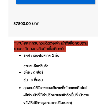
87800.00 บาท
*'งานโฮสเทลรบกวนติดต่อเจ้าหน้าที่เพื่อสอบถาม
รายละเอียดของสินค้าเพิ่มเติมครับ
รหัส
: เตียงโฮสเทล 2 ชั้น
รายละเอียดสินค้า
ยี่ห้อ
: ดีเฟอร์
รุ่น
: 8 ที่นอน
คุณสมบัติพิเศษของเตียงเหล็กโฮสเทลดีเฟอร์
-มีเจ้าหน้าที่ให้คำปรึกษาและเข้าวัดพื้นที่หน้างาน
จริงให้ฟรี!(กรุงเทพและปริมณฑล)