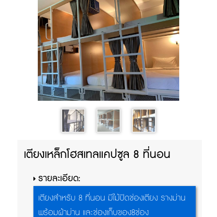
เตียงเหล็กโฮสเทลแคปซูล 8 ที่นอน
รายละเอียด:
เตียงสำหรับ 8 ที่นอน มีไม้ปิดช่องเตียง รางม่าน
พร้อมผ้าม่าน และช่องเก็บของ8ช่อง