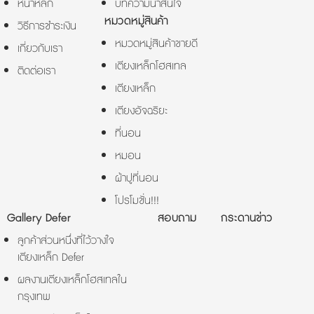
หน้าหลัก
บทความน่าสนใจ
หมวดหมู่สินค้า
วิธีการชำระเงิน
หมวดหมู่สินค้าขายดี
เกี่ยวกับเรา
เตียงเหล็กโฮสเทล
ติดต่อเรา
เตียงเหล็ก
เตียงอัจฉริยะ
ที่นอน
หมอน
ผ้าปูที่นอน
โปรโมชั่น!!!
Gallery Defer
สอบถาม
กระดานข่าว
ลูกค้าส่วนหนึ่งที่ไว้วางใจ
เตียงเหล็ก Defer
ผลงานเตียงเหล็กโฮสเทลใน
กรุงเทพ