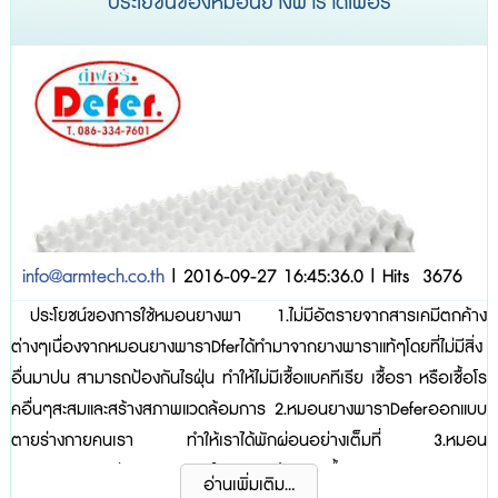
ประโยชน์ของหมอนยางพาราดีเฟอร์
info@armtech.co.th
| 2016-09-27 16:45:36.0 | Hits 3676
ประโยชน์ของการใช้หมอนยางพา 1.ไม่มีอัตรายจากสารเคมีตกค้าง
ต่างๆเนื่องจากหมอนยางพาราDferได้ทำมาจากยางพาราแท้ๆโดยที่ไม่มีสิ่ง
อื่นมาปน สามารถป้องกันไรฝุ่น ทำให้ไม่มีเชื้อแบคทีเรีย เชื้อรา หรือเชื้อโร
คอื่นๆสะสมและสร้างสภาพแวดล้อมการ 2.หมอนยางพาราDeferออกแบบ
ตายร่างกายคนเรา ทำให้เราได้พักผ่อนอย่างเต็มที่ 3.หมอน
ยางพาราDeferมีความสามารถในการดูดซึมความชื้นและระบายอากาศ
อ่านเพิ่มเติม...