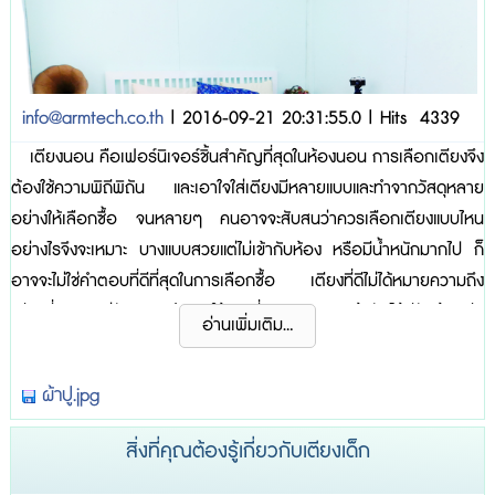
info@armtech.co.th
| 2016-09-21 20:31:55.0 | Hits 4339
เตียงนอน คือเฟอร์นิเจอร์ชิ้นสำคัญที่สุดในห้องนอน การเลือกเตียงจึง
ต้องใช้ความพิถีพิถัน และเอาใจใส่เตียงมีหลายแบบและทำจากวัสดุหลาย
อย่างให้เลือกซื้อ จนหลายๆ คนอาจจะสับสนว่าควรเลือกเตียงแบบไหน
อย่างไรจึงจะเหมาะ บางแบบสวยแต่ไม่เข้ากับห้อง หรือมีน้ำหนักมากไป ก็
อาจจะไม่ใช่คำตอบที่ดีที่สุดในการเลือกซื้อ เตียงที่ดีไม่ได้หมายความถึง
เตียงที่สวย แต่ยังหมายถึงการใช้งานที่เหมาะสม และเข้ากันได้ดีกับห้องอีก
อ่านเพิ่มเติม...
ด้วย ด้วยความที่เตียงมีสารพัดแบบสารพัดสีให้เลือก TerraBKK จึงขอนำ
เสนอวิธีเลือกเตียงอย่างมีประสิทธิภาพเพื่อเ...
ผ้าปู.jpg
สิ่งที่คุณต้องรู้เกี่ยวกับเตียงเด็ก