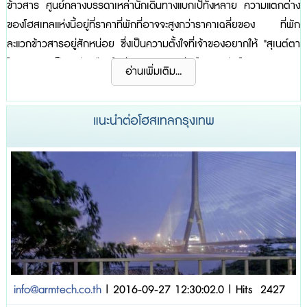
ข้าวสาร ศูนย์กลางบรรดาเหล่านักเดินทางแบกเป้ทั้งหลาย ความแตกต่าง
ของโฮสเทลแห่งนี้อยู่ที่ราคาที่พักที่อาจจะสูงกว่าราคาเฉลี่ยของ ที่พัก
ละแวกข้าวสารอยู่สักหน่อย ซึ่งเป็นความตั้งใจที่เจ้าของอยากให้ "สุเนต์ตา
โฮสเทล" เป็น ตัวเลือกใหม่ตรงกลางระหว่างโฮสเทลกับโรงแรมราคาสูง
อ่านเพิ่มเติม...
ด้วยเพราะอยู่ใกล้แหล่งท่องเที่ยว พร้อมกับการตกแต่งห้องพักที่สวยงาม
ภายในมีเอกลักษณ์โดดเด่น บวกกับการบริ...
แนะนำต่อโฮสเทลกรุงเทพ
info@armtech.co.th
| 2016-09-27 12:30:02.0 | Hits 2427