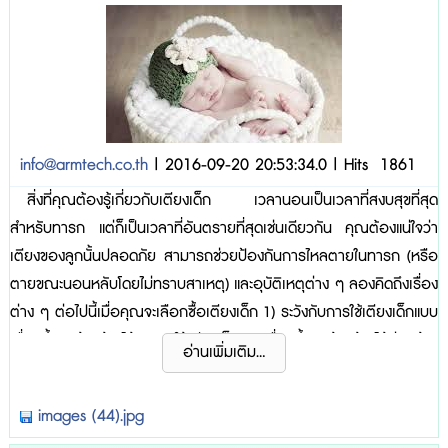
info@armtech.co.th
| 2016-09-20 20:53:34.0 | Hits 1861
สิ่งที่คุณต้องรู้เกี่ยวกับเตียงเด็ก เวลานอนเป็นเวลาที่สงบสุขที่สุด
สำหรับทารก แต่ก็เป็นเวลาที่อันตรายที่สุดเช่นเดียวกัน คุณต้องแน่ใจว่า
เตียงของลูกนั้นปลอดภัย สามารถช่วยป้องกันการไหลตายในทารก (หรือ
ตายขณะนอนหลับโดยไม่ทราบสาเหตุ) และอุบัติเหตุต่าง ๆ ลองคิดถึงเรื่อง
ต่าง ๆ ต่อไปนี้เมื่อคุณจะเลือกซื้อเตียงเด็ก 1) ระวังกับการใช้เตียงเด็กแบบ
เลื่อนขึ้นลงด้านข้างได้ การใช้เตียงเด็กแบบเลื่อนขึ้นลงด้านข้างได้ค่อนข้าง
อ่านเพิ่มเติม...
สะดวกสำหรับคุณพ่อคุณแม่เพราะสามารถยกเด็กวางลงในเตียงและยกเด็ก
เอาจากเตียงได้ง่าย แต่หลาย ๆ ประ...
images (44).jpg