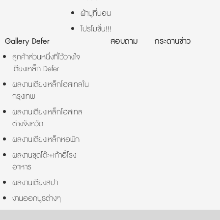
ผ้าปูที่นอน
โปรโมชั่น!!!
Gallery Defer
สอบถาม
กระดานข่าว
ลูกค้าส่วนหนึ่งที่ไว้วางใจ
เตียงเหล็ก Defer
ผลงานเตียงเหล็กโฮสเทลใน
กรุงเทพ
ผลงานเตียงเหล็กโฮสเทล
ต่างจังหวัด
ผลงานเตียงเหล็กหอพัก
ผลงานชุดโต๊ะ+เก้าอี้โรง
อาหาร
ผลงานเตียงสปา
งานออกบูธต่างๆ