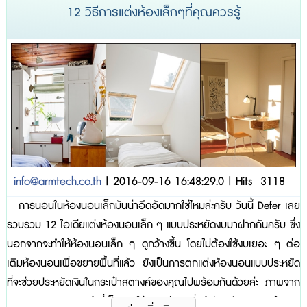
12 วิธีการแต่งห้องเล็กๆที่คุณควรรู้
info@armtech.co.th
| 2016-09-16 16:48:29.0 | Hits 3118
การนอนในห้องนอนเล็กมันน่าอึดอัดมากใช่ไหมล่ะครับ วันนี้ Defer เลย
รวบรวม 12 ไอเดียแต่งห้องนอนเล็ก ๆ แบบประหยัดงบมาฝากกันครับ ซึ่ง
นอกจากจะทำให้ห้องนอนเล็ก ๆ ดูกว้างขึ้น โดยไม่ต้องใช้งบเยอะ ๆ ต่อ
เติมห้องนอนเพื่อขยายพื้นที่แล้ว ยังเป็นการตกแต่งห้องนอนแบบประหยัด
ที่จะช่วยประหยัดเงินในกระเป๋าสตางค์ของคุณไปพร้อมกันด้วยล่ะ ภาพจาก
Holly Marder 1. ทำที่เก็บของให้แนบเนียน สิ่งสำคัญประการแรกในการ