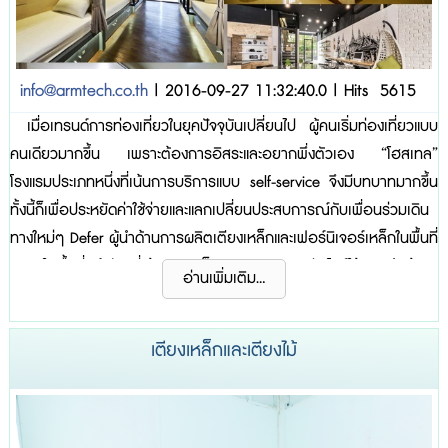
info@armtech.co.th
| 2016-09-27 11:32:40.0 | Hits 5615
เมื่อเทรนด์การท่องเที่ยวในยุคปัจจุบันเปลี่ยนไป ผู้คนเริ่มท่องเที่ยวแบบ
คนเดียวมากขึ้น เพราะต้องการอิสระและอยากพึ่งตัวเอง “โฮสเทล”
โรงแรมประเภทหนึ่งที่เน้นการบริการแบบ self-service จึงมีบทบาทมากขึ้น
ทั้งนี้ก็เพื่อประหยัดค่าใช้จ่ายและแลกเปลี่ยนประสบการณ์กับเพื่อนร่วมเดิน
ทางใหม่ๆ Defer ผู้นำด้านการผลิตเตียงเหล็กและเฟอร์นิเจอร์เหล็กในพื้นที่
แคบๆในพื้นที่ๆจำกัด ที่เน้นความแข็งแรงสวยงามและประโยช์ใช้สอยจึงเข้ามา
อ่านเพิ่มเติม...
มีบทบาทและมีส่วนร่วมกับเทรนด์นี้ไปแล้ว เราชาว Defer จึงอยากให้ทุกคน
เข้าใจในธุรกิจป...
เตียงเหล็กและเตียงไม้