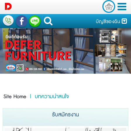
บัญชีของฉัน
Site Home
| บทความน่าสนใจ
รับสมัครงาน