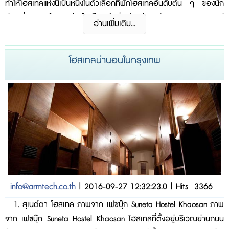
ทำให้โฮสเทลแห่งนี้เป็นหนึ่งในตัวเลือกที่พักโฮสเทลอันดับต้น ๆ ของนัก
ท่องเที่ยว ภายในตกแต่งสไตล์โมเดิร์นที่ดูเรียบง่าย เน้นความสะอาดตา แต่
อ่านเพิ่มเติม...
ก็คงไว้ซึ่งสีสันที่สอดแทรกอยู่ตามฝาผนัง ผ้าม่าน ทำให้แขกที่มาเข้าพักไม่รู้
สึกเบื่อมากจนเกินไป พร้อมเครื่องอำ...
โฮสเทลน่านอนในกรุงเทพ
info@armtech.co.th
| 2016-09-27 12:32:23.0 | Hits 3366
1. สุเนต์ตา โฮสเทล ภาพจาก เฟซบุ๊ก Suneta Hostel Khaosan ภาพ
จาก เฟซบุ๊ก Suneta Hostel Khaosan โฮสเทลที่ตั้งอยู่บริเวณย่านถนน