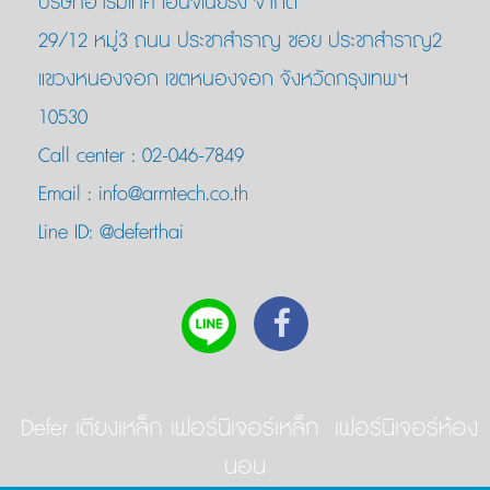
บริษัทอาร์มเทค เอ็นจิเนียริ่ง จำกัด
29/12 หมู่3 ถนน ประชาสำราญ ซอย ประชาสำราญ2
แขวงหนองจอก เขตหนองจอก จังหวัดกรุงเทพฯ
10530
Call center :
02-046-7849
Email :
info@armtech.co.th
Line ID:
@deferthai
Defer เตียงเหล็ก เฟอร์นิเจอร์เหล็ก เฟอร์นิเจอร์ห้อง
นอน