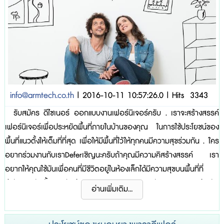
info@armtech.co.th
| 2016-10-11 10:57:26.0 | Hits 3343
รับสมัคร ดีไซเนอร์ ออกแบบงานเฟอร์นิเจอร์ครับ . เราจะสร้างสรรค์
เฟอร์นิเจอร์เพื่อประหยัดพื้นที่ภายในบ้านของคุณ ในการใช้ประโยชน์ของ
พื้นที่แนวตั้งให้เต็มที่ที่สุด เพื่อให้มีพื้นที่ใว้ให้ทุกคนมีความสุขร่วมกัน . ใคร
อยากร่วมงานกับเราDeferเชิญนะครับถ้าคุณมีความคิสร้างสรรค์ เรา
อยากให้คุณใช้มันเพื่อคนที่มีชีวิตอยู่ในห้องเล็กได้มีความสุขบนพื้นที่ที่
จำกัด . . รับทั้งแบบประจำ . . แบบ Part Time นะครับ ' "ขอบคุณสำหรับ
อ่านเพิ่มเติม...
ความไว้วางใจที่มอบให้ Defer ครับ" สนใจติดต่อสอบถาม Defer :02-988-
6672 , 086-334-7604...