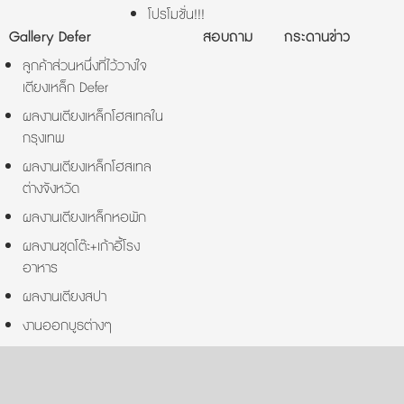
โปรโมชั่น!!!
Gallery Defer
สอบถาม
กระดานข่าว
ลูกค้าส่วนหนึ่งที่ไว้วางใจ
เตียงเหล็ก Defer
ผลงานเตียงเหล็กโฮสเทลใน
กรุงเทพ
ผลงานเตียงเหล็กโฮสเทล
ต่างจังหวัด
ผลงานเตียงเหล็กหอพัก
ผลงานชุดโต๊ะ+เก้าอี้โรง
อาหาร
ผลงานเตียงสปา
งานออกบูธต่างๆ