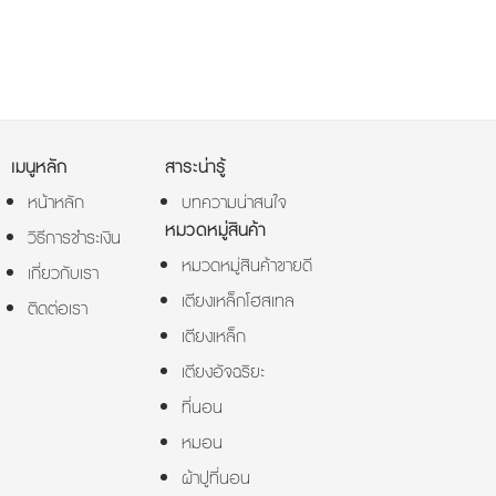
เมนูหลัก
สาระน่ารู้
หน้าหลัก
บทความน่าสนใจ
หมวดหมู่สินค้า
วิธีการชำระเงิน
หมวดหมู่สินค้าขายดี
เกี่ยวกับเรา
เตียงเหล็กโฮสเทล
ติดต่อเรา
เตียงเหล็ก
เตียงอัจฉริยะ
ที่นอน
หมอน
ผ้าปูที่นอน